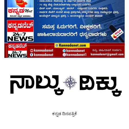
ಕನ್ನಡ ದಿನಪತ್ರಿಕೆ