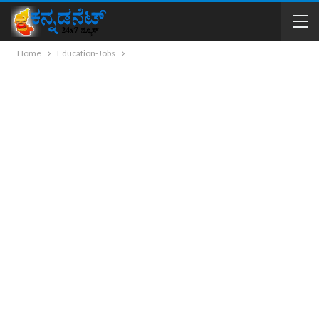
Home
Education-Jobs