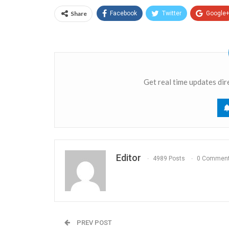
Link
Share
Facebook
Twitter
Google
Get real time updates dir
Editor
4989 Posts
0 Commen
PREV POST