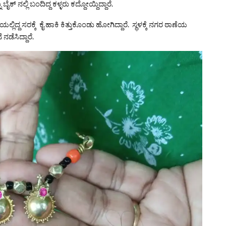
್ ನಲ್ಲಿ ಬಂದಿದ್ದ ಕಳ್ಳರು ಕದ್ದೋಯ್ದಿದ್ದಾರೆ.
್ದ ಸರಕ್ಕೆ ಕೈ ಹಾಕಿ ಕಿತ್ತುಕೊಂಡು ಹೋಗಿದ್ದಾರೆ. ಸ್ಥಳಕ್ಕೆ ನಗರ ಠಾಣೆಯ
ಡೆಸಿದ್ದಾರೆ.