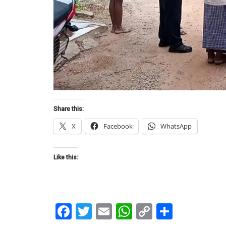
Share this:
X
Facebook
WhatsApp
Like this:
Facebook
Twitter
Email
WhatsApp
Copy
Share