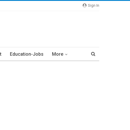
Sign In
t
Education-Jobs
More