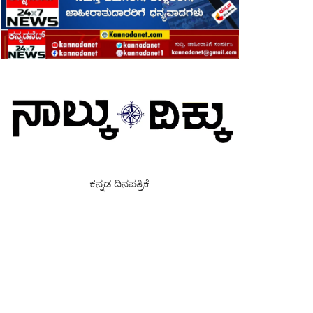
ಕನ್ನಡ ದಿನಪತ್ರಿಕೆ