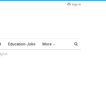
Sign In
t
Education-Jobs
More
್ಲಿಪೇಟೆ