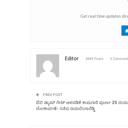
Get real time updates dir
Editor
4989 Posts
0 Commen
PREV POST
ಟಿಬಿ ಡ್ಯಾಮ್ ಗೇಟ್ ಅಳವಡಿಕೆ ಕಾಮಗಾರಿ ಪೂರ್ಣ 25 ರಂದು
ಲೋಕಾರ್ಪಣೆ- ಸಚಿವ ರಾಮಲಿಂಗಾರೆಡ್ಡಿ