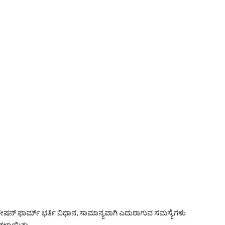
ರೇಷನ್ ಫಾರ್ಮ್ ಭರ್ತಿ ವಿಧಾನ, ಸಾಮಾನ್ಯವಾಗಿ ಎದುರಾಗುವ ಸಮಸ್ಯೆಗಳು
ೀಡಲಾಯಿತು.