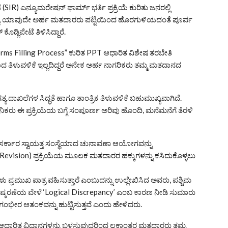
SIR) ಎನ್ಯೂಮರೇಷನ್ ಫಾರ್ಮ್ ಭರ್ತಿ ಪ್ರಕ್ರಿಯೆ ಕುರಿತು ಜನರಲ್ಲಿ
ದ್ದು, ಯಾವುದೇ ಅರ್ಹ ಮತದಾರರು ಪಟ್ಟಿಯಿಂದ ಹೊರಗುಳಿಯದಂತೆ ಪೂರ್ವ
ಕೊಡ್ಲಿಪೇಟೆ ತಿಳಿಸಿದ್ದಾರೆ.
s Filling Process” ಕುರಿತ PPT ಆಧಾರಿತ ವಿಶೇಷ ತರಬೇತಿ
ದ ತಿಳುವಳಿಕೆ ಇಲ್ಲದಿದ್ದರೆ ಅನೇಕ ಅರ್ಹ ನಾಗರಿಕರು ತಮ್ಮ ಮತದಾನದ
್ಯ ದಾಖಲೆಗಳ ಸಿದ್ಧತೆ ಹಾಗೂ ತಾಂತ್ರಿಕ ತಿಳುವಳಿಕೆ ಬಹುಮುಖ್ಯವಾಗಿದೆ.
ರು ಈ ಪ್ರಕ್ರಿಯೆಯ ಬಗ್ಗೆ ಸಂಪೂರ್ಣ ಅರಿವು ಹೊಂದಿ, ಮನೆಮನೆಗೆ ತೆರಳಿ
 ಸರ್ಕಾರ ಸ್ವಾಯತ್ತ ಸಂಸ್ಥೆಯಾದ ಚುನಾವಣಾ ಆಯೋಗವನ್ನು
evision) ಪ್ರಕ್ರಿಯೆಯ ಮೂಲಕ ಮತದಾರರ ಹಕ್ಕುಗಳನ್ನು ಕಸಿದುಕೊಳ್ಳಲು
ಗಳು ಪ್ರಮುಖ ಪಾತ್ರ ವಹಿಸುತ್ತಾರೆ ಎಂಬುದನ್ನು ಉಲ್ಲೇಖಿಸಿದ ಅವರು, ಪಶ್ಚಿಮ
 ಪರಿಷ್ಕರಣೆಯ ವೇಳೆ ‘Logical Discrepancy’ ಎಂಬ ಕಾರಣ ನೀಡಿ ಸುಮಾರು
ಂಭೀರ ಆತಂಕವನ್ನು ಹುಟ್ಟಿಸುತ್ತವೆ ಎಂದು ಹೇಳಿದರು.
ಎಐ ಆಧಾರಿತ ವಿಧಾನಗಳನ್ನು ಬಳಸುವುದರಿಂದ ಲಕ್ಷಾಂತರ ಮತದಾರರು ತಮ್ಮ