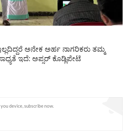
ಲ್ಲದಿದ್ದರೆ ಅನೇಕ ಅರ್ಹ ನಾಗರಿಕರು ತಮ್ಮ
ಯತೆ ಇದೆ: ಅಪ್ಸರ್ ಕೊಡ್ಲಿಪೇಟೆ
 you device, subscribe now.