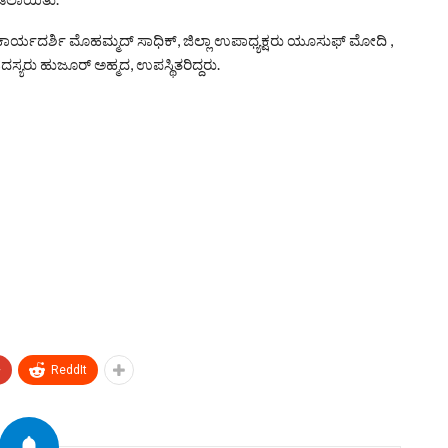
, ಕಾರ್ಯದರ್ಶಿ ಮೊಹಮ್ಮದ್ ಸಾಧಿಕ್, ಜಿಲ್ಲಾ ಉಪಾಧ್ಯಕ್ಷರು ಯೂಸುಫ್ ಮೋದಿ ,
ದಸ್ಯರು ಹುಜೂರ್ ಅಹ್ಮದ, ಉಪಸ್ಥಿತರಿದ್ದರು.
+
ReddIt