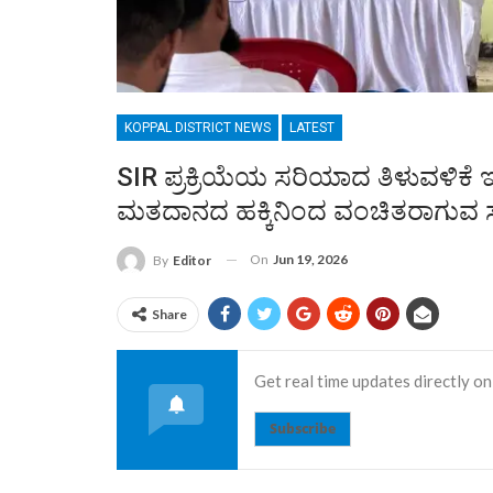
KOPPAL DISTRICT NEWS
LATEST
SIR ಪ್ರಕ್ರಿಯೆಯ ಸರಿಯಾದ ತಿಳುವಳಿಕೆ ಇ
ಮತದಾನದ ಹಕ್ಕಿನಿಂದ ವಂಚಿತರಾಗುವ ಸಾಧ್
On
Jun 19, 2026
By
Editor
Share
Get real time updates directly on
Subscribe