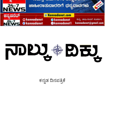
ಕನ್ನಡ ದಿನಪತ್ರಿಕೆ