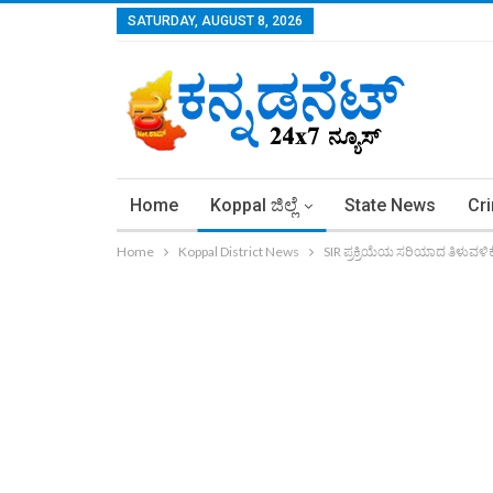
SATURDAY, AUGUST 8, 2026
Home
Koppal ಜಿಲ್ಲೆ
State News
Cr
Home
Koppal District News
SIR ಪ್ರಕ್ರಿಯೆಯ ಸರಿಯಾದ ತಿಳುವಳಿಕ