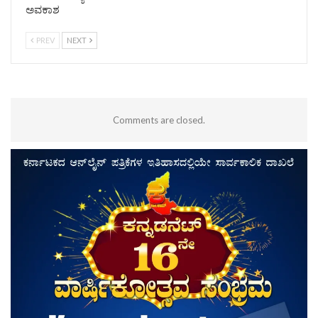
ಅವಕಾಶ
PREV
NEXT
Comments are closed.