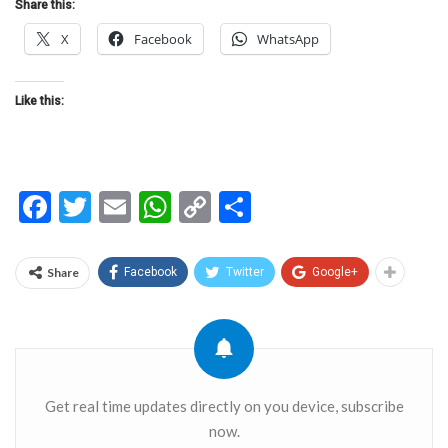
Share this:
X
Facebook
WhatsApp
Like this:
Facebook
Twitter
Email
WhatsApp
Copy
Share
Link
Share
Facebook
Twitter
Google+
Get real time updates directly on you device, subscribe
now.