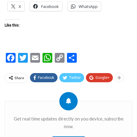
X
Facebook
WhatsApp
Like this:
Facebook
Twitter
Email
WhatsApp
Copy
Share
Link
Share
Facebook
Twitter
Google+
Get real time updates directly on you device, subscribe
now.