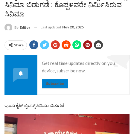
ಸಿನಿಮಾ ಬಿಡುಗಡೆ : ಕೊಪ್ಪಳವರೇ ನಿರ್ಮಿಸಿರುವ
ಸಿನಿಮಾ
Last updated
Nov 20, 2025
By
Editor
Share
Get real time updates directly on you
device, subscribe now.
Subscribe
ಇಂದು ಕೈಟ್ ಬ್ರದರ‍್ಸ್ ಸಿನಿಮಾ ಬಿಡುಗಡೆ