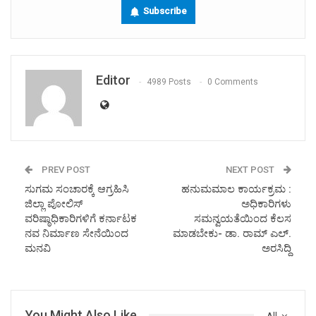
Subscribe
Editor
4989 Posts
0 Comments
PREV POST
NEXT POST
ಸುಗಮ ಸಂಚಾರಕ್ಕೆ ಆಗ್ರಹಿಸಿ
ಹನುಮಮಾಲ ಕಾರ್ಯಕ್ರಮ :
ಜಿಲ್ಲಾ ಪೋಲಿಸ್
ಅಧಿಕಾರಿಗಳು
ವರಿಷ್ಠಾಧಿಕಾರಿಗಳಿಗೆ ಕರ್ನಾಟಕ
ಸಮನ್ವಯತೆಯಿಂದ ಕೆಲಸ
ನವ ನಿರ್ಮಾಣ ಸೇನೆಯಿಂದ
ಮಾಡಬೇಕು- ಡಾ. ರಾಮ್ ಎಲ್.
ಮನವಿ
ಅರಸಿದ್ದಿ
You Might Also Like
All