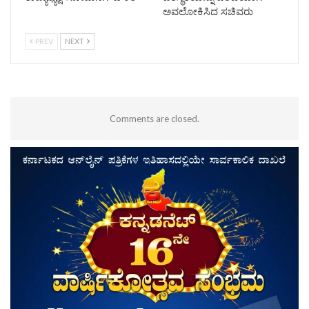
ಅವಲೋಕಿಸಿದ ಸಚಿವರು
PREV
NEXT
Comments are closed.