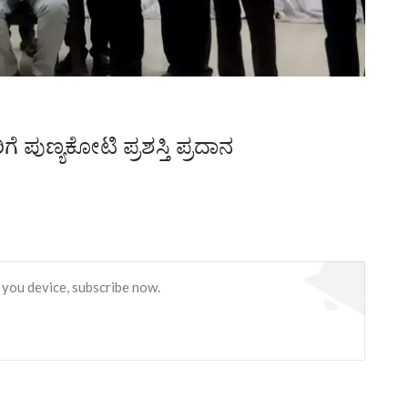
ಪುಣ್ಯಕೋಟಿ ಪ್ರಶಸ್ತಿ ಪ್ರದಾನ
 you device, subscribe now.