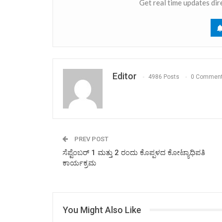
Get real time updates dir
Editor
4986 Posts
0 Commen
PREV POST
ಸೆಪ್ಟೆಂಬರ್ 1 ಮತ್ತು 2 ರಂದು ಕೊಪ್ಪಳದ ಕೋಟ್ಯಾಧಿಪತಿ
ಕಾರ್ಯಕ್ರಮ
You Might Also Like