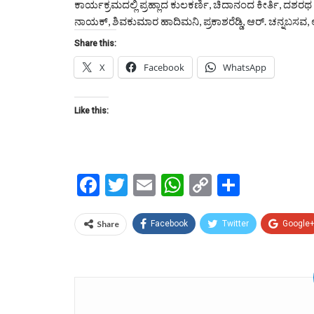
ಕಾರ್ಯಕ್ರಮದಲ್ಲಿ ಪ್ರಹ್ಲಾದ ಕುಲಕರ್ಣಿ, ಚಿದಾನಂದ ಕೀರ್ತಿ, ದಶ
ನಾಯಕ್, ಶಿವಕುಮಾರ ಹಾದಿಮನಿ, ಪ್ರಕಾಶರೆಡ್ಡಿ, ಆರ್. ಚನ್ನಬಸವ,
Share this:
X
Facebook
WhatsApp
Like this:
Facebook
Twitter
Email
WhatsApp
Copy
Share
Link
Share
Facebook
Twitter
Google