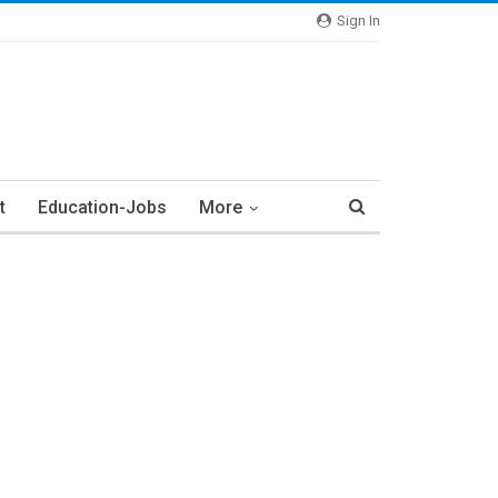
Sign In
t
Education-Jobs
More