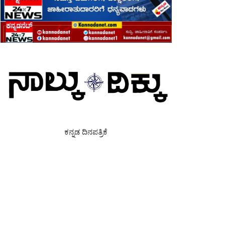
ಕನ್ನಡ ದಿನಪತ್ರಿಕೆ