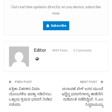
Get real time updates directly on you device, subscribe
now.
Subscribe
Editor
4993 Posts
0 Comments
PREV POST
NEXT POST
ಪತ್ರಿಕಾ ವಿತರಕರ ವಿಮಾ
ಚುನಾವಣೆ ವೇಳೆ ಜನರ ಮುಂದೆ
ಯೋಜನೆಕೆಲ ಷರತ್ತು ಸಡಿಲಿಸಲು
ಇಟ್ಟಿದ್ದ ಭರವಸೆಗಳನ್ನು ಈಡೇರಿಸಿ
ಒತ್ತಾಯ:ಕ್ರಮದ ಭರವಸೆ ನೀಡಿದ
ನುಡಿದಂತೆ ನಡೆದಿದ್ದೇವೆ: ಸಿ.ಎಂ
ಸಚಿವರು
ಸಿದ್ದರಾಮಯ್ಯ