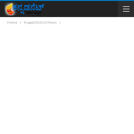
Home
Koppal District News