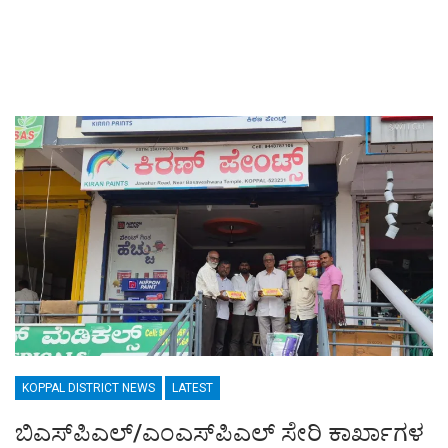
KOPPAL DISTRICT NEWS
LATEST
ಬಿಎಸ್‌ಪಿಎಲ್/ಎಂಎಸ್‌ಪಿಎಲ್ ಸೇರಿ ಕಾರ್ಖಾಗಳ