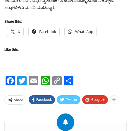
ಆಂದೋಲನದ ಸದಸ್ಯರನ್ನು ಸಂಪರ್ಕಿಸಿ ಹೋರಾಟದಲ್ಲಿ ತೊಡಗಿಸಿಕೊಳ್ಳಲು
ಸಂಘಟಕರು ಮನವಿ ಮಾಡಿದ್ದಾರೆ.
Share this:
X
Facebook
WhatsApp
Like this:
Facebook
Twitter
Email
WhatsApp
Copy
Share
Link
Share
Facebook
Twitter
Google+