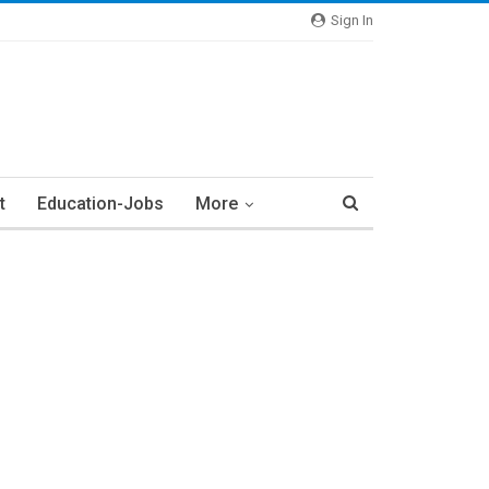
Sign In
t
Education-Jobs
More