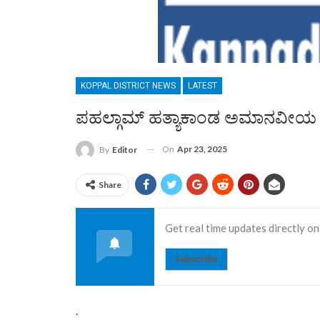
KOPPAL DISTRICT NEWS
LATEST
ಪಹಲ್ಗಾಮ್ ಹತ್ಯಾಕಾಂಡ ಅಮಾನವೀಯ ಕ
On
Apr 23, 2025
By
Editor
Share
Get real time updates directly on
Subscribe
.