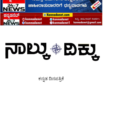
ಕನ್ನಡ ದಿನಪತ್ರಿಕೆ