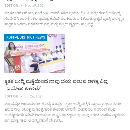
EDITOR
Nov 19, 2024
ಪತ್ರಕರ್ತರಿಗೆ ಆರೋಗ್ಯ ಸಂಜೀವಿನಿ ಜಾರಿಗೆ ಸಕಲ ಪ್ರಯತ್ನ: ಕೆ.ವಿ.ಪಿ ಪತ್ರಕರ್ತರಿಗೆ ಆರೋಗ್ಯ
ಸಂಜೀವಿನಿ ಜಾರಿಗೆ ಸಕಲ ಪ್ರಯತ್ನ: ಕೆ.ವಿ.ಪಿ ಬೆಂಗಳೂರು ನ 19:ರಾಜ್ಯೋತ್ಸವ ಪ್ರಶಸ್ತಿ ಪುರಸ್ಕೃತ
ನಾಲ್ವರೂ ಹಿರಿಯ ಪತ್ರಕರ್ತರು ನನ್ನ ಮತ್ತು ಪತ್ರಿಕಾ ವೃತ್ತಿಯ ಸಾಕ್ಷಿ ಪ್ರಜ್ಞೆ…
KOPPAL DISTRICT NEWS
ಕೃತಕ ಬುದ್ದಿ ಮತ್ತೆಯಿಂದ ನಾವು ಭಯ ಪಡುವ ಅಗತ್ಯ ವಿಲ್ಲ.
-ಆಯಿಷಾ ಖಾನಮ್
EDITOR
Jul 26, 2024
ಎಐ ಪ್ರಸ್ತುತ ಆಯಾಮಗಳು-ಗೋಷ್ಠಿ ಕೊಪ್ಪಳ : ಕೃತಕ ಬುದ್ದಿ ಮತ್ತೆಗೆ ಮನುಷ್ಯರ ಭಾವನೆಗಳು
ಇರುವುದಿಲ್ಲ. ಯಂತ್ರವು ತಂತ್ರಗಾರಿಕೆ ಹೊರತು ಅದುವೇ ಜೀವನವಲ ಇದರಿಂದ ಕೆಲವು
ಉದ್ಯೋಗಗಳು ಕಡಿಮೆ ಆಗಬಹುದು ಅಷ್ಟೇ. ತಂತ್ರಜ್ಞಾವನ್ನು ನಾವು ಕರಗತ ಮಾಡಿಕೊಳ್ಳಬೇಕು.
ಆಗ ಮಾತ್ರ ನಾವು ಅದನ್ನು ನಮಗೆ ಬೇಕಾದ…