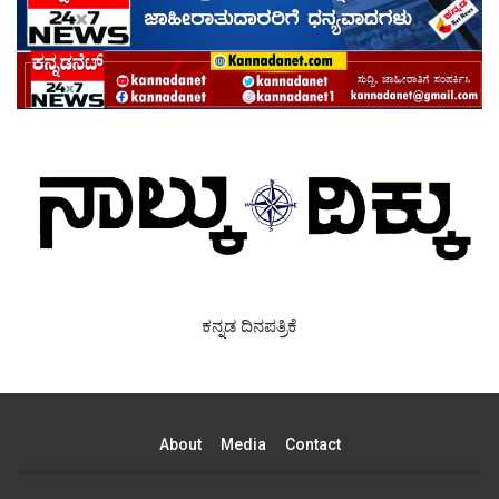
ಕನ್ನಡ ದಿನಪತ್ರಿಕೆ
About
Media
Contact