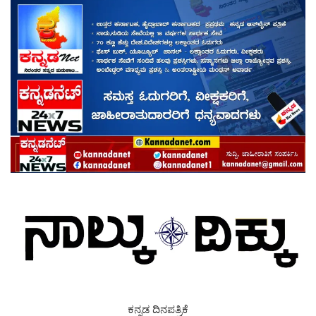
ಕನ್ನಡ ದಿನಪತ್ರಿಕೆ