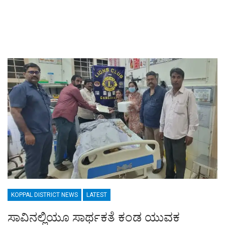
KOPPAL DISTRICT NEWS
LATEST
ಸಾವಿನಲ್ಲಿಯೂ ಸಾರ್ಥಕತೆ ಕಂಡ ಯುವಕ