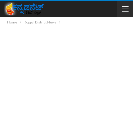
Home
Koppal District News