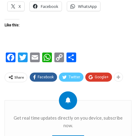
X
Facebook
WhatsApp
Like this:
Facebook
Twitter
Email
WhatsApp
Copy
Share
Link
Share
Facebook
Twitter
Google+
Get real time updates directly on you device, subscribe
now.