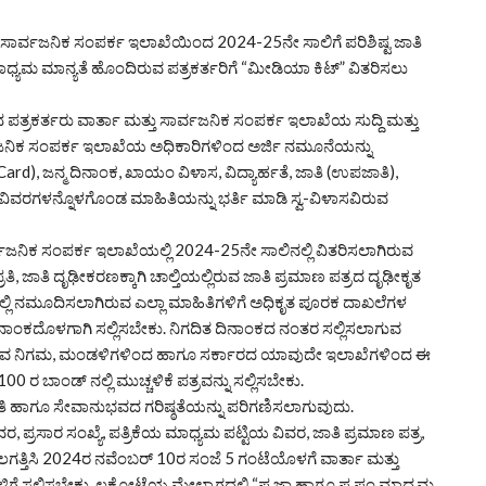
್ತು ಸಾರ್ವಜನಿಕ ಸಂಪರ್ಕ ಇಲಾಖೆಯಿಂದ 2024-25ನೇ ಸಾಲಿಗೆ ಪರಿಶಿಷ್ಟ ಜಾತಿ
ಮಾನ್ಯತೆ ಹೊಂದಿರುವ ಪತ್ರಕರ್ತರಿಗೆ “ಮೀಡಿಯಾ ಕಿಟ್” ವಿತರಿಸಲು
 ಪತ್ರಕರ್ತರು ವಾರ್ತಾ ಮತ್ತು ಸಾರ್ವಜನಿಕ ಸಂಪರ್ಕ ಇಲಾಖೆಯ ಸುದ್ದಿ ಮತ್ತು
ರ್ವಜನಿಕ ಸಂಪರ್ಕ ಇಲಾಖೆಯ ಅಧಿಕಾರಿಗಳಿಂದ ಅರ್ಜಿ ನಮೂನೆಯನ್ನು
d), ಜನ್ಮ ದಿನಾಂಕ, ಖಾಯಂ ವಿಳಾಸ, ವಿದ್ಯಾರ್ಹತೆ, ಜಾತಿ (ಉಪಜಾತಿ),
ತನ ವಿವರಗಳನ್ನೊಳಗೊಂಡ ಮಾಹಿತಿಯನ್ನು ಭರ್ತಿ ಮಾಡಿ ಸ್ವ-ವಿಳಾಸವಿರುವ
ವಜನಿಕ ಸಂಪರ್ಕ ಇಲಾಖೆಯಲ್ಲಿ 2024-25ನೇ ಸಾಲಿನಲ್ಲಿ ವಿತರಿಸಲಾಗಿರುವ
ರತಿ, ಜಾತಿ ದೃಢೀಕರಣಕ್ಕಾಗಿ ಚಾಲ್ತಿಯಲ್ಲಿರುವ ಜಾತಿ ಪ್ರಮಾಣ ಪತ್ರದ ದೃಢೀಕೃತ
ಜಿಯಲ್ಲಿ ನಮೂದಿಸಲಾಗಿರುವ ಎಲ್ಲಾ ಮಾಹಿತಿಗಳಿಗೆ ಅಧಿಕೃತ ಪೂರಕ ದಾಖಲೆಗಳ
ುವ ದಿನಾಂಕದೊಳಗಾಗಿ ಸಲ್ಲಿಸಬೇಕು. ನಿಗದಿತ ದಿನಾಂಕದ ನಂತರ ಸಲ್ಲಿಸಲಾಗುವ
ೆ ಒಳಪಡುವ ನಿಗಮ, ಮಂಡಳಿಗಳಿಂದ ಹಾಗೂ ಸರ್ಕಾರದ ಯಾವುದೇ ಇಲಾಖೆಗಳಿಂದ ಈ
 ರ ಬಾಂಡ್ ನಲ್ಲಿ ಮುಚ್ಚಳಿಕೆ ಪತ್ರವನ್ನು ಸಲ್ಲಿಸಬೇಕು.
ಿ ಹಾಗೂ ಸೇವಾನುಭವದ ಗರಿಷ್ಠತೆಯನ್ನು ಪರಿಗಣಿಸಲಾಗುವುದು.
ವರ, ಪ್ರಸಾರ ಸಂಖ್ಯೆ, ಪತ್ರಿಕೆಯ ಮಾಧ್ಯಮ ಪಟ್ಟಿಯ ವಿವರ, ಜಾತಿ ಪ್ರಮಾಣ ಪತ್ರ,
ಲಗತ್ತಿಸಿ 2024ರ ನವೆಂಬರ್ 10ರ ಸಂಜೆ 5 ಗಂಟೆಯೊಳಗೆ ವಾರ್ತಾ ಮತ್ತು
ಗಳಿಗೆ ಸಲ್ಲಿಸಬೇಕು. ಲಕೋಟೆಯ ಮೇಲ್ಬಾಗದಲ್ಲಿ “ಪ.ಜಾ ಹಾಗೂ ಪ.ಪಂ.ಮಾಧ್ಯಮ