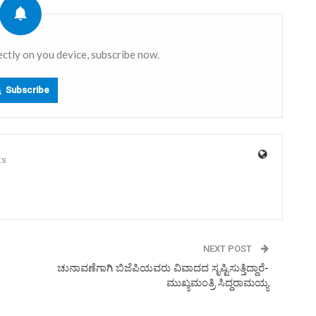
ectly on you device, subscribe now.
Subscribe
ts
NEXT POST
ಚುನಾವಣೆಗಾಗಿ ಬಿಜೆಪಿಯವರು ವಿವಾದದ ಸೃಷ್ಟಿಸುತ್ತಿದ್ದಾರೆ-
ಮುಖ್ಯಮಂತ್ರಿ ಸಿದ್ದರಾಮಯ್ಯ