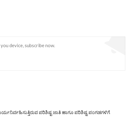
 you device, subscribe now.
ಾರ್ಯನಿರ್ವಹಿಸುತ್ತಿರುವ ಪರಿಶಿಷ್ಟ ಜಾತಿ ಹಾಗೂ ಪರಿಶಿಷ್ಟ ಪಂಗಡಗಳಿಗೆ