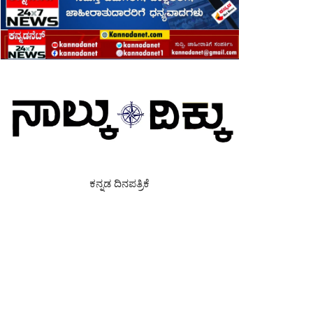
ಕನ್ನಡ ದಿನಪತ್ರಿಕೆ