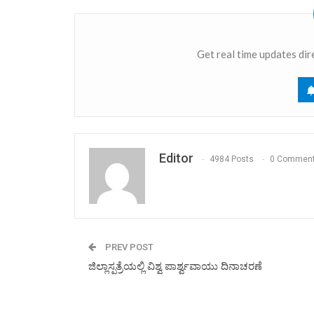
Get real time updates dir
Editor
4984 Posts
0 Commen
PREV POST
ಜಿಲ್ಲಾಸ್ಪತ್ರೆಯಲ್ಲಿ ವಿಶ್ವ ಪಾರ್ಶ್ವವಾಯು ದಿನಾಚರಣೆ