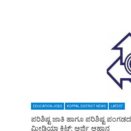
EDUCATION-JOBS
KOPPAL DISTRICT NEWS
LATEST
ಪರಿಶಿಷ್ಟ ಜಾತಿ ಹಾಗೂ ಪರಿಶಿಷ್ಟ ಪಂಗಡ
ಮೀಡಿಯಾ ಕಿಟ್: ಅರ್ಜಿ ಆಹ್ವಾನ