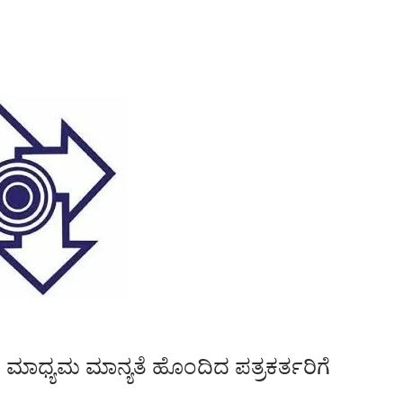
ದ ಮಾಧ್ಯಮ ಮಾನ್ಯತೆ ಹೊಂದಿದ ಪತ್ರಕರ್ತರಿಗೆ