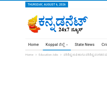
THURSDAY, AUGUST 6, 2026
Home
Koppal ಜಿಲ್ಲೆ
State News
Cr
Home
Education-Jobs
ಪರಿಶಿಷ್ಟ ಜಾತಿ ಹಾಗೂ ಪರಿಶಿಷ್ಟ ಪಂಗಡದ ಮ