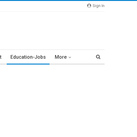
Sign In
t
Education-Jobs
More