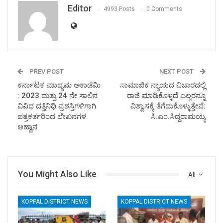
Editor
4993 Posts
0 Comments
PREV POST
NEXT POST
ಕರ್ನಾಟಕ ಮಾಧ್ಯಮ ಅಕಾಡೆಮಿ
ಸಾಮಾಜಿಕ ನ್ಯಾಯದ ವಿಚಾರದಲ್ಲಿ
: 2023 ಮತ್ತು 24 ನೇ ಸಾಲಿನ
ರಾಜಿ ಮಾಡಿಕೊಳ್ಳದೆ ಎಲ್ಲರನ್ನೂ
ವಿವಿಧ ದತ್ತಿನಿಧಿ ಪ್ರಶಸ್ತಿಗಳಿಗಾಗಿ
ವಿಶ್ವಾಸಕ್ಕೆ ತೆಗೆದುಕೊಳ್ಳುತ್ತೇವೆ:
ಪತ್ರಕರ್ತರಿಂದ ಲೇಖನಗಳ
ಸಿ.ಎಂ.ಸಿದ್ದರಾಮಯ್ಯ
ಆಹ್ವಾನ
You Might Also Like
All
KOPPAL DISTRICT NEWS
KOPPAL DISTRICT NEWS