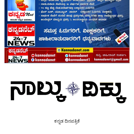
ಕನ್ನಡ ದಿನಪತ್ರಿಕೆ