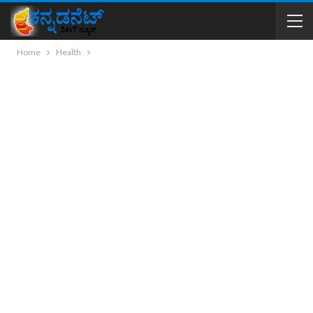
Home
Health