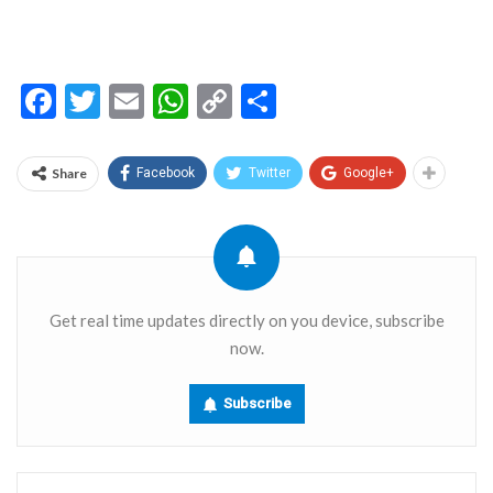
Facebook
Twitter
Email
WhatsApp
Copy
Share
Link
Share
Facebook
Twitter
Google+
Get real time updates directly on you device, subscribe
now.
Subscribe