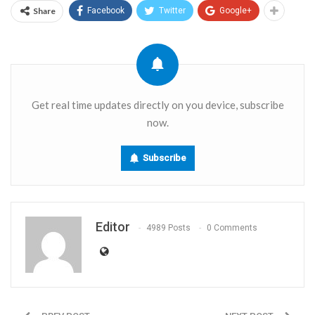
Share
Facebook
Twitter
Google+
Get real time updates directly on you device, subscribe
now.
Subscribe
Editor
4989 Posts
0 Comments