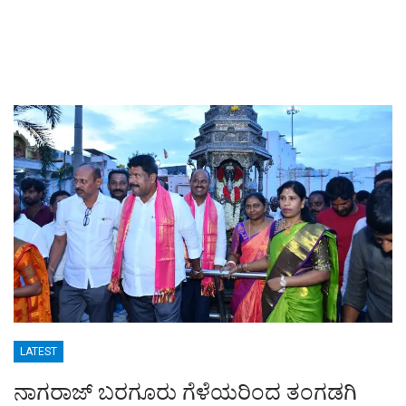
LATEST
ನಾಗರಾಜ್ ಬರಗೂರು ಗೆಳೆಯರಿಂದ ತಂಗಡಗಿ