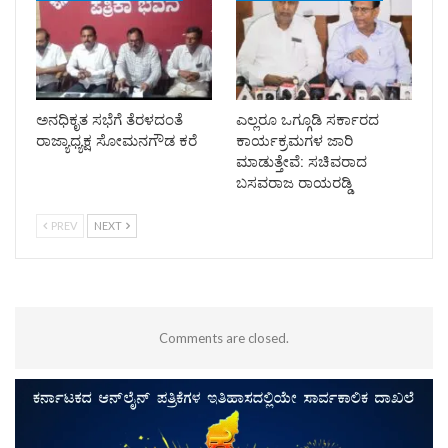
ಅನಧಿಕೃತ ಸಭೆಗೆ ತೆರಳದಂತೆ
ಎಲ್ಲರೂ ಒಗ್ಗೂಡಿ ಸರ್ಕಾರದ
ರಾಜ್ಯಾಧ್ಯಕ್ಷ ಸೋಮನಗೌಡ ಕರೆ
ಕಾರ್ಯಕ್ರಮಗಳ ಜಾರಿ
ಮಾಡುತ್ತೇವೆ: ಸಚಿವರಾದ
ಬಸವರಾಜ ರಾಯರಡ್ಡಿ
PREV
NEXT
Comments are closed.