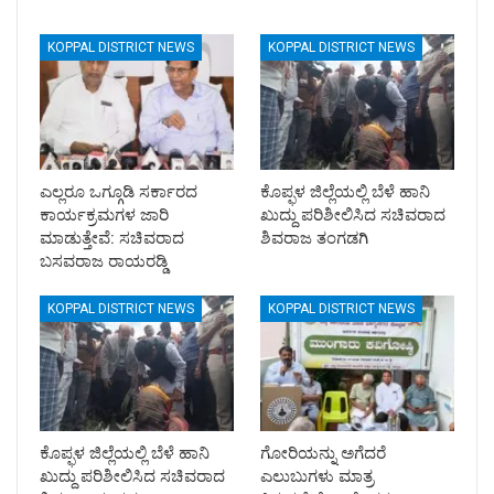
KOPPAL DISTRICT NEWS
KOPPAL DISTRICT NEWS
ಎಲ್ಲರೂ ಒಗ್ಗೂಡಿ ಸರ್ಕಾರದ
ಕೊಪ್ಫಳ ಜಿಲ್ಲೆಯಲ್ಲಿ ಬೆಳೆ ಹಾನಿ
ಕಾರ್ಯಕ್ರಮಗಳ ಜಾರಿ
ಖುದ್ದು ಪರಿಶೀಲಿಸಿದ ಸಚಿವರಾದ
ಮಾಡುತ್ತೇವೆ: ಸಚಿವರಾದ
ಶಿವರಾಜ ತಂಗಡಗಿ
ಬಸವರಾಜ ರಾಯರಡ್ಡಿ
KOPPAL DISTRICT NEWS
KOPPAL DISTRICT NEWS
ಕೊಪ್ಫಳ ಜಿಲ್ಲೆಯಲ್ಲಿ ಬೆಳೆ ಹಾನಿ
ಗೋರಿಯನ್ನು ಅಗೆದರೆ
ಖುದ್ದು ಪರಿಶೀಲಿಸಿದ ಸಚಿವರಾದ
ಎಲುಬುಗಳು ಮಾತ್ರ