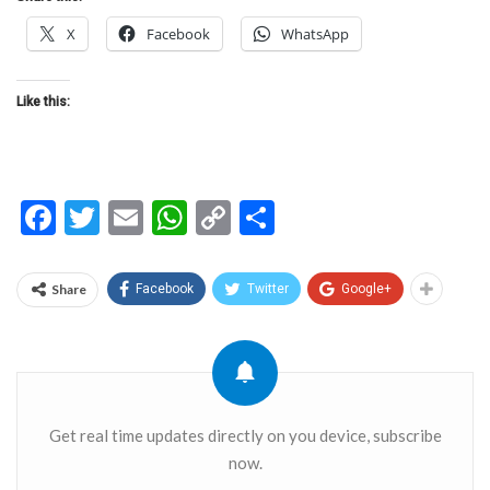
X
Facebook
WhatsApp
Like this:
Facebook
Twitter
Email
WhatsApp
Copy
Share
Link
Share
Facebook
Twitter
Google+
Get real time updates directly on you device, subscribe
now.