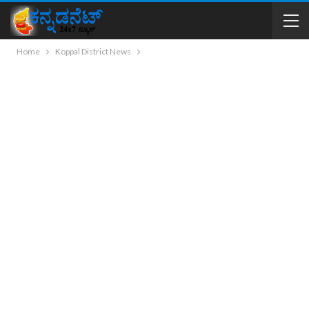
Home
Koppal District News