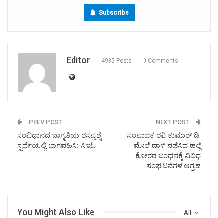
Subscribe
Editor
4985 Posts
0 Comments
PREV POST
NEXT POST
ಸಂವಿಧಾನದ ಜಾಗೃತಿಯ ರಸಪ್ರಶ್ನೆ
ಸಂಪಾದಕ ರವಿ ಕುಮಾರ್ ಡಿ.
ಸ್ಪರ್ಧೆಯಲ್ಲಿ ಭಾಗವಹಿಸಿ: ಸಿಇಓ
ಮೇಲೆ ದಾಳಿ ನಡೆಸಿದ ಹಲ್ಲೆ
ಕೋರರ ಬಂಧನಕ್ಕೆ ವಿವಿಧ
ಸಂಘಟನೆಗಳ ಆಗ್ರಹ
You Might Also Like
All