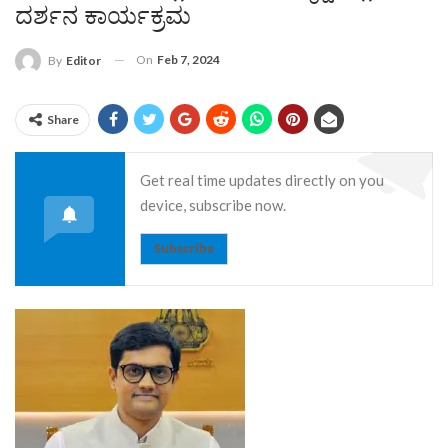
ದರ್ಶನ ಕಾರ್ಯಕ್ರಮ
On
Feb 7, 2024
By
Editor
Share
Get real time updates directly on you
device, subscribe now.
Subscribe