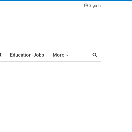
Sign In
t
Education-Jobs
More