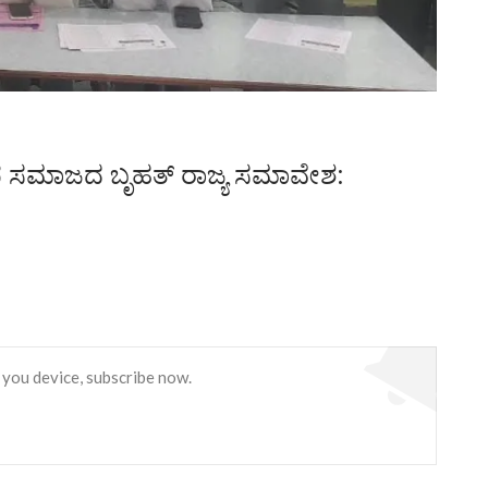
ಾಫ ಸಮಾಜದ ಬೃಹತ್ ರಾಜ್ಯ ಸಮಾವೇಶ:
 you device, subscribe now.