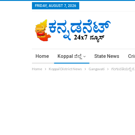
FRIDAY, AUGUST 7, 2026
Home
Koppal ಜಿಲ್ಲೆ
State News
Cr
Home
Koppal District News
Gangavati
ಗಂಗಾವತಿಯಲ್ಲಿ ನ