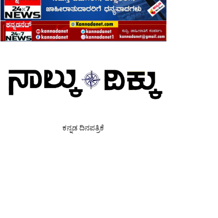
ಕನ್ನಡ ದಿನಪತ್ರಿಕೆ