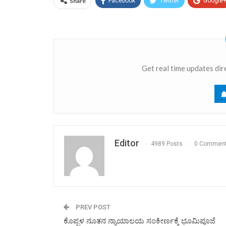
Share
Facebook
Twitter
Google
Get real time updates dir
Editor
4989 Posts
0 Commen
PREV POST
ಕೊಪ್ಪಳ ನೂತನ ನ್ಯಾಯಾಲಯ ಸಂಕೀರ್ಣಕ್ಕೆ ಭೂಮಿಪೂಜೆ