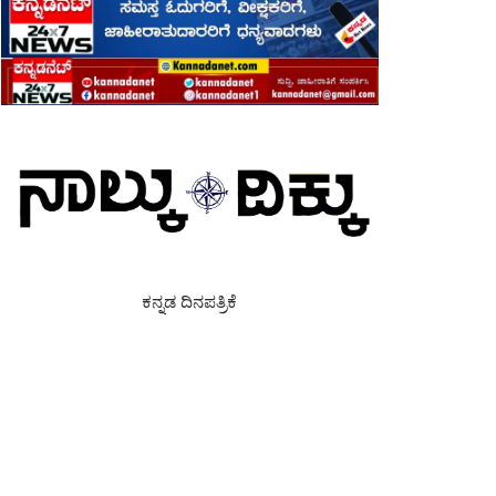
ಕನ್ನಡ ದಿನಪತ್ರಿಕೆ