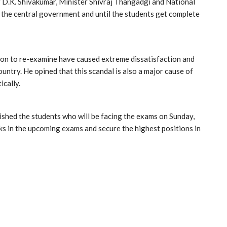
 D.K. Shivakumar, Minister Shivraj Thangadgi and National
f the central government and until the students get complete
sion to re-examine have caused extreme dissatisfaction and
ntry. He opined that this scandal is also a major cause of
ically.
ished the students who will be facing the exams on Sunday,
ks in the upcoming exams and secure the highest positions in