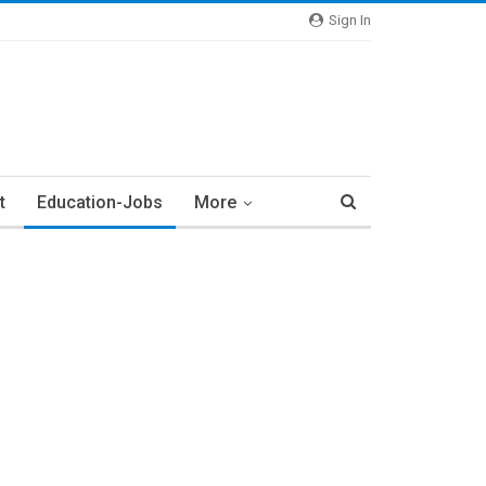
Sign In
t
Education-Jobs
More