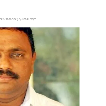
ಾಜೀನಾಮೆಗೆ ರೆಡ್ಡಿ ಶ್ರೀನಿವಾಸ್ ಆಗ್ರಹ