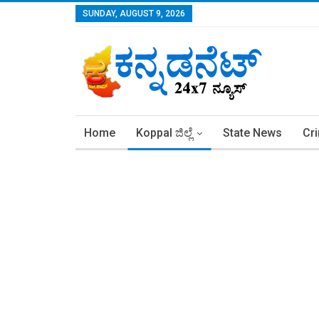
SUNDAY, AUGUST 9, 2026
Home
Koppal ಜಿಲ್ಲೆ
State News
Cr