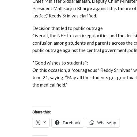
Chief Minister Siddaramaiah, Deputy Chief Minister
President Mallikarjun Kharge against this failure o
justice,” Reddy Srinivas clarified.
​Decision that led to public outrage
​Overall, the NEET exam irregularities and the deci
confusion among students and parents across the cou
public outrage against the central government, polit
*Good wishes to students*:
On this occasion, a *courageous* Reddy Srinivas* w
June 21, saying, “May all the students get good mar
the medical field.”
Share this:
X
Facebook
WhatsApp