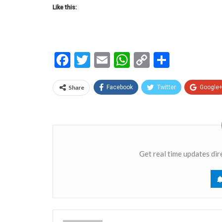
Like this:
Facebook
Twitter
Email
WhatsApp
Copy
Share
Link
Share
Facebook
Twitter
Google
Get real time updates dir