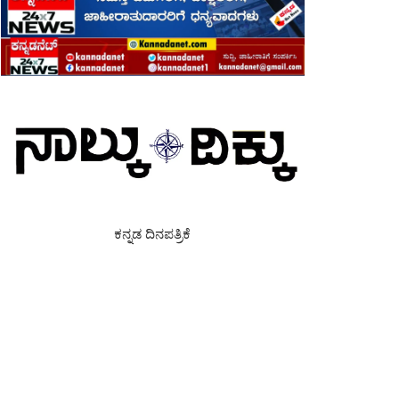
ಕನ್ನಡ ದಿನಪತ್ರಿಕೆ