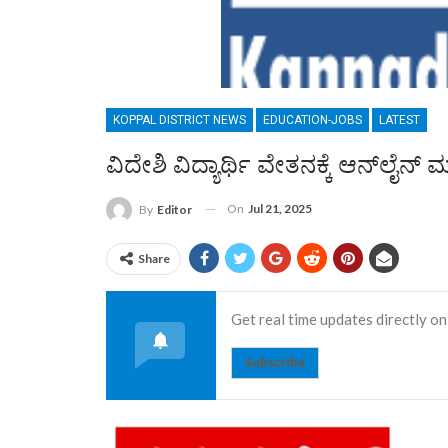
KOPPAL DISTRICT NEWS
EDUCATION-JOBS
LATEST
ವಿದೇಶಿ ವಿದ್ಯಾರ್ಥಿ ವೇತನಕ್ಕೆ ಆನ್‌ಲೈನ
On
Jul 21, 2025
By
Editor
Share
Get real time updates directly on
Subscribe