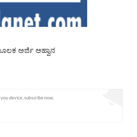
್ ಮೂಲಕ ಅರ್ಜಿ ಆಹ್ವಾನ
 you device, subscribe now.