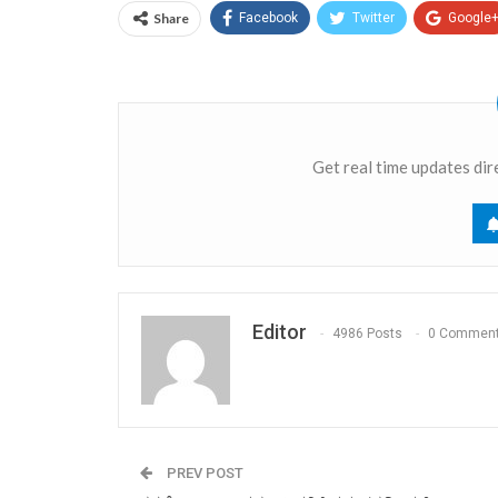
Share
Facebook
Twitter
Google
Get real time updates dir
Editor
4986 Posts
0 Commen
PREV POST