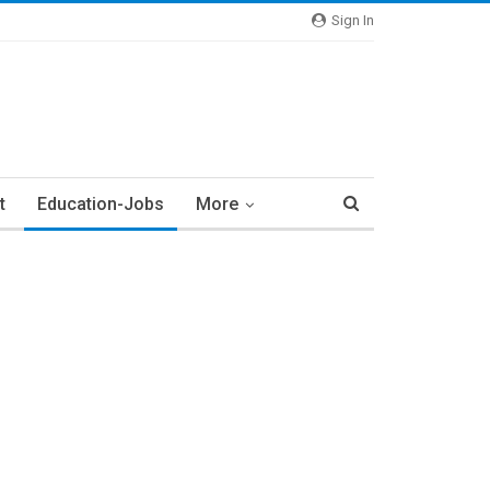
Sign In
t
Education-Jobs
More