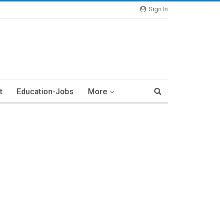
Sign In
t
Education-Jobs
More