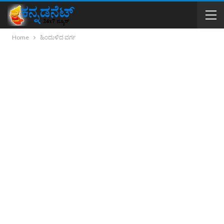
Home
ಹಿಂದುಳಿದ ವರ್ಗ