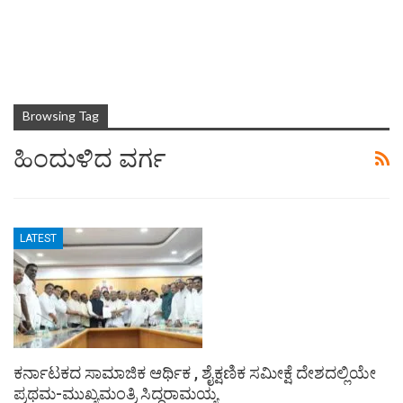
Browsing Tag
ಹಿಂದುಳಿದ ವರ್ಗ
LATEST
ಕರ್ನಾಟಕದ ಸಾಮಾಜಿಕ ಆರ್ಥಿಕ , ಶೈಕ್ಷಣಿಕ ಸಮೀಕ್ಷೆ ದೇಶದಲ್ಲಿಯೇ
ಪ್ರಥಮ-ಮುಖ್ಯಮಂತ್ರಿ ಸಿದ್ದರಾಮಯ್ಯ