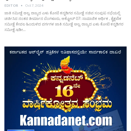
EDITOR
Oct 7, 2024
ಜಾತಿ ಸಮೀಕ್ಷೆ ಅಲ್ಲ, ರಾಜ್ಯದ ಏಳು ಕೋಟಿ ಕನ್ನಡಿಗರ ಸಮೀಕ್ಷೆ ಸಚಿವ ಸಂಪುಟ ಸಭೆಯಲ್ಲಿ
ಚರ್ಚಿಸಿದ ನಂತರ ತೀರ್ಮಾನ ಬೆಂಗಳೂರು, ಅಕ್ಟೋಬ್ 07: ಸಾಮಾಜಿಕ ಆರ್ಥಿಕ , ಶೈಕ್ಷಣಿಕ
ಸಮೀಕ್ಷೆ ಕೇವಲ ಹಿಂದುಳಿದ ವರ್ಗಗಳ ಜಾತಿ ಸಮೀಕ್ಷೆ ಅಲ್ಲ, ರಾಜ್ಯದ ಏಳು ಕೋಟಿ ಕನ್ನಡಿಗರ
ಸಮೀಕ್ಷೆ.ಇಡೀ…