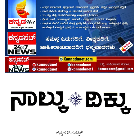
ಕನ್ನಡ ದಿನಪತ್ರಿಕೆ