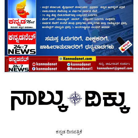
ಕನ್ನಡ ದಿನಪತ್ರಿಕೆ