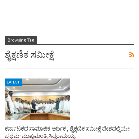
Browsing Tag
ಶೈಕ್ಷಣಿಕ ಸಮೀಕ್ಷೆ
LATEST
ಕರ್ನಾಟಕದ ಸಾಮಾಜಿಕ ಆರ್ಥಿಕ , ಶೈಕ್ಷಣಿಕ ಸಮೀಕ್ಷೆ ದೇಶದಲ್ಲಿಯೇ
ಪ್ರಥಮ-ಮುಖ್ಯಮಂತ್ರಿ ಸಿದ್ದರಾಮಯ್ಯ