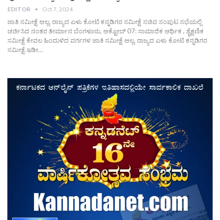
EDITOR
Oct 7, 2024
ಜಾತಿ ಸಮೀಕ್ಷೆ ಅಲ್ಲ, ರಾಜ್ಯದ ಏಳು ಕೋಟಿ ಕನ್ನಡಿಗರ ಸಮೀಕ್ಷೆ ಸಚಿವ ಸಂಪುಟ ಸಭೆಯಲ್ಲಿ
ಚರ್ಚಿಸಿದ ನಂತರ ತೀರ್ಮಾನ ಬೆಂಗಳೂರು, ಅಕ್ಟೋಬ್ 07: ಸಾಮಾಜಿಕ ಆರ್ಥಿಕ , ಶೈಕ್ಷಣಿಕ
ಸಮೀಕ್ಷೆ ಕೇವಲ ಹಿಂದುಳಿದ ವರ್ಗಗಳ ಜಾತಿ ಸಮೀಕ್ಷೆ ಅಲ್ಲ, ರಾಜ್ಯದ ಏಳು ಕೋಟಿ ಕನ್ನಡಿಗರ
ಸಮೀಕ್ಷೆ.ಇಡೀ…