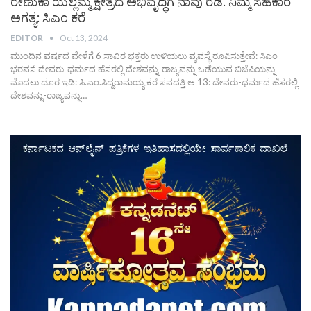
ರೇಣುಕಾ ಯಲ್ಲಮ್ಮ ಕ್ಷೇತ್ರದ ಅಭಿವೃದ್ಧಿಗೆ ನಾವು ರೆಡಿ. ನಿಮ್ಮ ಸಹಕಾರ
ಅಗತ್ಯ: ಸಿಎಂ ಕರೆ
EDITOR
Oct 13, 2024
ಮುಂದಿನ ವರ್ಷದ ವೇಳೆಗೆ 6 ಸಾವಿರ ಭಕ್ತರು ಉಳಿಯಲು ವ್ಯವಸ್ಥೆ ರೂಪಿಸುತ್ತೇವೆ: ಸಿಎಂ
ಭರವಸೆ ದೇವರು-ಧರ್ಮದ ಹೆಸರಲ್ಲಿ ದೇಶವನ್ನು-ರಾಜ್ಯವನ್ನು ಒಡೆಯುವ ಬಿಜೆಪಿಯನ್ನು
ಮೊದಲು ದೂರ ಇಡಿ: ಸಿ.ಎಂ.ಸಿದ್ದರಾಮಯ್ಯ ಕರೆ ಸವದತ್ತಿ ಅ 13: ದೇವರು-ಧರ್ಮದ ಹೆಸರಲ್ಲಿ
ದೇಶವನ್ನು-ರಾಜ್ಯವನ್ನು…