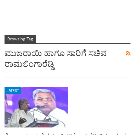
Browsing Tag
ಮುಜರಾಯಿ ಹಾಗೂ ಸಾರಿಗೆ ಸಚಿವ
ರಾಮಲಿಂಗಾರೆಡ್ಡಿ
LATEST