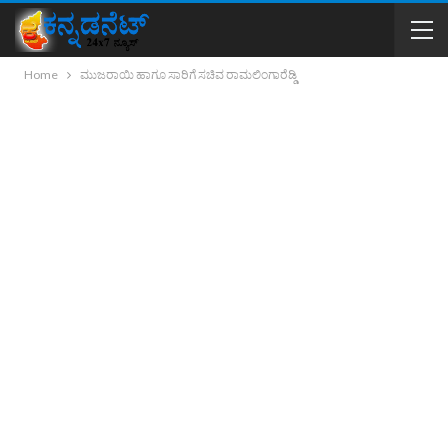
Home
ಮುಜರಾಯಿ ಹಾಗೂ ಸಾರಿಗೆ ಸಚಿವ ರಾಮಲಿಂಗಾರೆಡ್ಡಿ