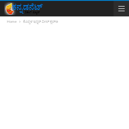
Home
ಕೊಪ್ಪಳ ಇನ್ನರ್ ವೀಲ್ ಕ್ಲಬ್ಅ