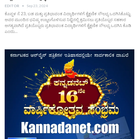
EDITOR
Sep 23, 2024
ಕೊಪ್ಪಳ ಸೆ 23, ಬಡ ಮತ್ತು ಪ್ರತಿಭಾವಂತ ವಿದ್ಯಾರ್ಥಿಗಳಿಗೆ ಶೈಕ್ಷಣಿಕ ಸೌಲಭ್ಯ ಒದಗಿಸಿಕೊಟ್ಟು
ಅವರ ಮುಂದಿನ ಭವಿಷ್ಯ ಉಜ್ಜಲಗೊಳಿಸುವ ನಿಟ್ಟಿನಲ್ಲಿ ಶ್ರಮಿಸಲು ಪ್ರತಿಯೊಬ್ಬರ ಸಹಕಾರ
ಅಗತ್ಯವಾಗಿದೆ ಪ್ರತಿಯೊಬ್ಬರು ಪ್ರತಿಭಾವಂತ ವಿದ್ಯಾರ್ಥಿಗಳಿಗೆ ಶೈಕ್ಷಣಿಕ ಸೌಲಭ್ಯ ಒದಗಿಸಿ ಕೊಡಿ
ಎಂದು…