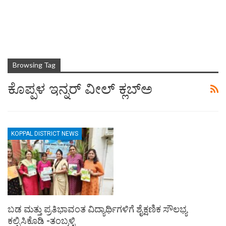
Browsing Tag
ಕೊಪ್ಪಳ ಇನ್ನರ್ ವೀಲ್ ಕ್ಲಬ್ಅ
KOPPAL DISTRICT NEWS
ಬಡ ಮತ್ತು ಪ್ರತಿಭಾವಂತ ವಿದ್ಯಾರ್ಥಿಗಳಿಗೆ ಶೈಕ್ಷಣಿಕ ಸೌಲಭ್ಯ
ಕಲ್ಪಿಸಿಕೊಡಿ -ತಂಬ್ರಳ್ಳಿ