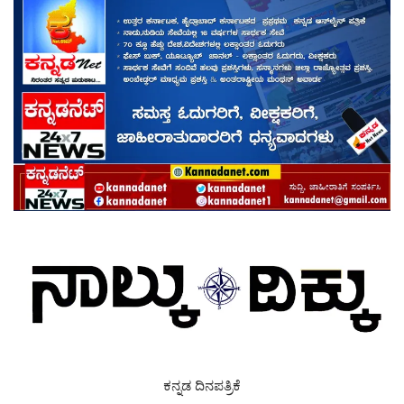
ಕನ್ನಡ ದಿನಪತ್ರಿಕೆ