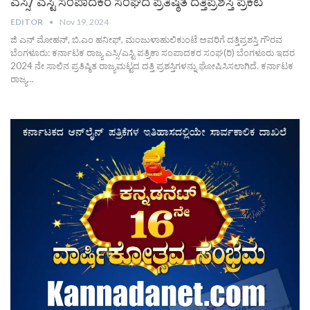
ಎಸ್ಸಿ/ ಎಸ್ಟಿ ಸಂಪಾದಕರ ಸಂಘದ ಪ್ರತಿಷ್ಠಿತ ದತ್ತಿಪ್ರಶಸ್ತಿ ಪ್ರಕಟ
EDITOR
Nov 19, 2024
ಜಿ ಎನ್ ಮೋಹನ್, ಬಿ.ಎಂ ಹನೀಫ್, ಮಂಜುಳಾಹುಲಿಕುಂಟೆ ಅವರಿಗೆ ದತ್ತಿಪ್ರಶಸ್ತಿ ಗೌರವ
ಬೆಂಗಳೂರು: ಕರ್ನಾಟಕ ರಾಜ್ಯ ಎಸ್ಸಿ/ಎಸ್ಟಿ ಪತ್ರಿಕಾ ಸಂಪಾದಕರ ಸಂಘ(ರಿ) ಬೆಂಗಳೂರು ಇದರ
2024 ನೇ ಸಾಲಿನ ಪ್ರತಿಷ್ಠಿತ ರಾಜ್ಯಮಟ್ಟದ ದತ್ತಿ ಪ್ರಶಸ್ತಿಗಳನ್ನು ಘೋಷಿಸಿಸಲಾಗಿದೆ. ಕರ್ನಾಟಕ
ರಾಜ್ಯ…