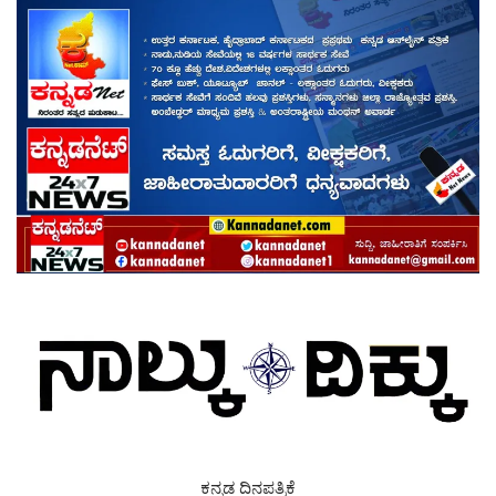
ಕನ್ನಡ ದಿನಪತ್ರಿಕೆ