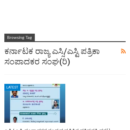
Browsing Tag
ಕರ್ನಾಟಕ ರಾಜ್ಯ ಎಸ್ಸಿ/ಎಸ್ಟಿ ಪತ್ರಿಕಾ
ಸಂಪಾದಕರ ಸಂಘ(ರಿ)
LATEST