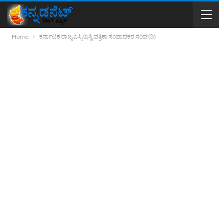
Home
ಕರ್ನಾಟಕ ರಾಜ್ಯ ಎಸ್ಸಿ/ಎಸ್ಟಿ ಪತ್ರಿಕಾ ಸಂಪಾದಕರ ಸಂಘ(ರಿ)