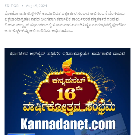
EDITOR
Aug 19, 2024
ಫೋಟೋ ಜರ್ನಲಿಸ್ಟ್‌ಗಳಿಗೆ ಕಾರ್ಯನಿರತ ಪತ್ರಕರ್ತರ ಸಂಘದ ಅಭಿನಂದನೆ ಬೆಂಗಳೂರು:
ವಿಶ್ವಛಾಯಾಗ್ರಹಣ ದಿನದ ಅಂಗವಾಗಿ ಕರ್ನಾಟಕ ಕಾರ್ಯನಿರತ ಪತ್ರಕರ್ತರ ಸಂಘವು
ಕೆ.ಯೂ.ಡಬ್ಲ್ಯು.ಜೆ ಸಭಾಂಗಣದಲ್ಲಿ ಸೋಮವಾರ ಏರ್ಪಡಿಸಿದ್ದ ಸಮಾರಂಭದಲ್ಲಿ ಫೋಟೋ
ಜರ್ನಲಿಸ್ಟ್‌ಗಳನ್ನು ಅಭಿನಂದಿಸಿತು. ಅಭಿನಂದನಾ…