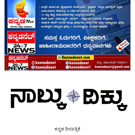
ಕನ್ನಡ ದಿನಪತ್ರಿಕೆ