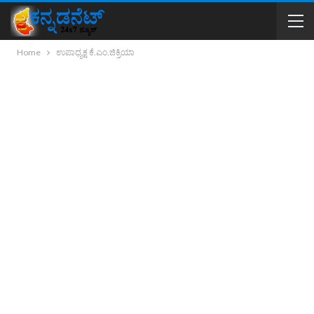
Home
ಉಪಾಧ್ಯಕ್ಷ ಕೆ.ಎಂ.ಜಿಕ್ರಿಯಾ