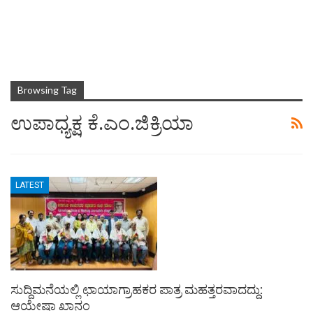
Browsing Tag
ಉಪಾಧ್ಯಕ್ಷ ಕೆ.ಎಂ.ಜಿಕ್ರಿಯಾ
LATEST
ಸುದ್ದಿಮನೆಯಲ್ಲಿ ಛಾಯಾಗ್ರಾಹಕರ ಪಾತ್ರ ಮಹತ್ತರವಾದದ್ದು:
ಆಯೇಷಾ ಖಾನಂ