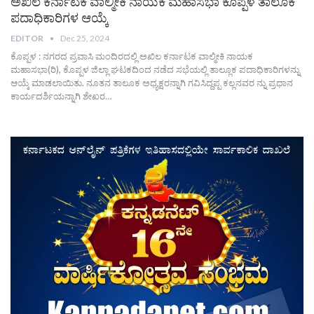
ಅಖಿಲ ಕರ್ನಾಟಕ ವಾಲ್ಮೀಕಿ ನಾಯಕ ಮಹಾಸಭಾ ಕೊಪ್ಪಳ ತಾಲೂಕ
ಪದಾಧಿಕಾರಿಗಳ ಆಯ್ಕೆ
EDITOR
Dec 25, 2024
ಕೊಪ್ಪಳ : ನಗರದ ಪ್ರವಾಸಿ ಮಂದಿರದಲ್ಲಿ ಅಖಿಲ ಕರ್ನಾಟಕ ವಾಲ್ಮೀಕಿ ನಾಯಕ
ಮಹಾಸಭಾ(ರಿ), ಕೊಪ್ಪಳ ಜಿಲ್ಲಾ ಘಟಕದಿಂದ ನಡೆದ ಸಭೆಯಲ್ಲಿ ತಾಲ್ಲೂಕ ಪದಾಧಿಕಾರಿಗಳನ್ನು
ಆಯ್ಕೆ ಮಾಡಲಾಯಿತು. ನೂತನ ತಾಲೂಕ ಅಧ್ಯಕ್ಷರನ್ನಾಗಿ ಗವಿಸಿದ್ದಪ್ಪ ಕಲ್ಲನವರ ನ್ನು ಪ್ರಧಾನ
ಕಾರ್ಯದರ್ಶಿಯನ್ನಾಗಿ ಶೇಖರ…