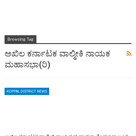
Browsing Tag
ಅಖಿಲ ಕರ್ನಾಟಕ ವಾಲ್ಮೀಕಿ ನಾಯಕ
ಮಹಾಸಭಾ(ರಿ)
KOPPAL DISTRICT NEWS