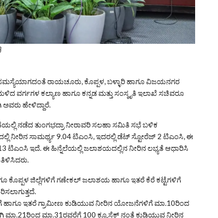
ೆ
ೇ ಸಮಸ್ಯೆಯಾಗದಂತೆ ರಾಯಚೂರು, ಕೊಪ್ಪಳ, ಬಳ್ಳಾರಿ ಹಾಗೂ ವಿಜಯನಗರ
ಂದುಳಿದ ವರ್ಗಗಳ ಕಲ್ಯಾಣ ಹಾಗೂ ಕನ್ನಡ ಮತ್ತು ಸಂಸ್ಕೃತಿ ಇಲಾಖೆ ಸಚಿವರೂ
 ಅವರು ಹೇಳಿದ್ದಾರೆ.
ತೆಯಲ್ಲಿ ನಡೆದ ತುಂಗಭದ್ರಾ ನೀರಾವರಿ ಸಲಹಾ ಸಮಿತಿ ಸಭೆ ಬಳಿಕ
ಿ ನೀರಿನ ಸಾಮರ್ಥ್ಯ 9.04 ಟಿಎಂಸಿ, ಇದರಲ್ಲಿ ಡೆಟ್ ಸ್ಟೋರೆಜ್ 2 ಟಿಎಂಸಿ, ಈ
3 ಟಿಎಂಸಿ ಇದೆ. ಈ ಹಿನ್ನೆಲೆಯಲ್ಲಿ ಜಲಾಶಯದಲ್ಲಿನ ನೀರಿನ ಲಭ್ಯತೆ ಆಧಾರಿಸಿ
ತಿಳಿಸಿದರು.
ಪ್ಪಳ ಜಿಲ್ಲೆಗಳಿಗೆ ಗಣೇಕಲ್ ಜಲಾಶಯ ಹಾಗೂ ಇತರೆ ಕೆರೆ ಕಟ್ಟೆಗಳಿಗೆ
ಿಸಲಾಗುತ್ತದೆ.
ಲೆಗೆ ಹಾಗೂ ಇತರೆ ಗ್ರಾಮೀಣ ಕುಡಿಯುವ ನೀರಿನ ಯೋಜನೆಗಳಿಗೆ ಮಾ.10ರಿಂದ
ಣವಾಗಿ ಮಾ.21ರಿಂದ ಮಾ.31ರವರೆಗೆ 100 ಕ್ಯೂಸೆಕ್ ನಂತೆ ಕುಡಿಯುವ ನೀರಿನ