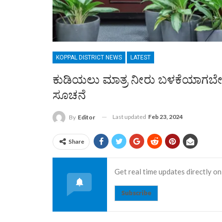
KOPPAL DISTRICT NEWS
LATEST
ಕುಡಿಯಲು ಮಾತ್ರ ನೀರು ಬಳಕೆಯಾಗಬೇಕು
ಸೂಚನೆ
Last updated
Feb 23, 2024
By
Editor
Share
Get real time updates directly on
Subscribe