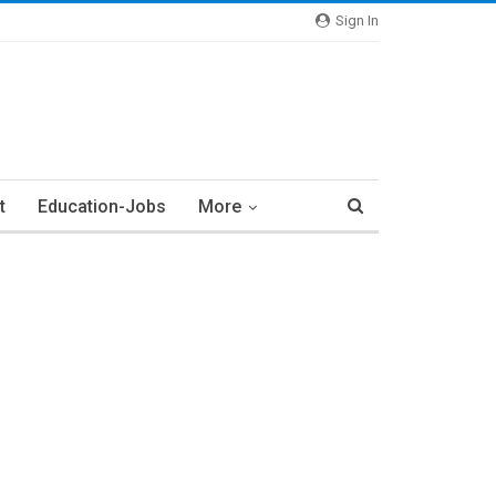
Sign In
t
Education-Jobs
More