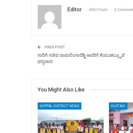
Editor
4992 Posts
0 Commen
PREV POST
ಸಾರಿಗೆ ಸಚಿವ ರಾಮಲಿಂಗಾರೆಡ್ಡಿ ಅವರಿಗೆ ಕೆಯುಡಬ್ಲ್ಯೂಜೆ
ಧನ್ಯವಾದ
You Might Also Like
KOPPAL DISTRICT NEWS
KUSTAGI