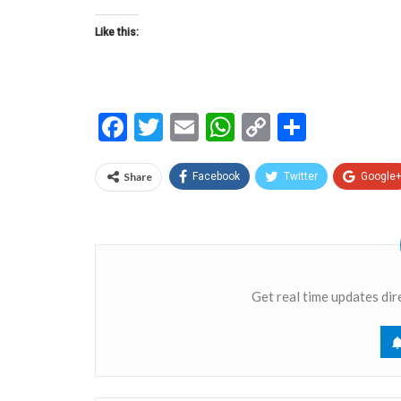
Like this:
Facebook
Twitter
Email
WhatsApp
Copy
Share
Link
Share
Facebook
Twitter
Google
Get real time updates dir