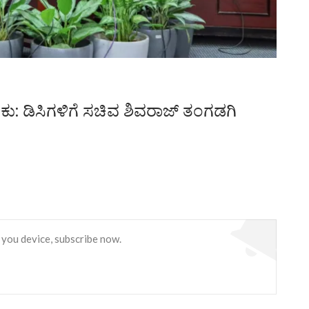
: ಡಿಸಿಗಳಿಗೆ ಸಚಿವ ಶಿವರಾಜ್ ತಂಗಡಗಿ
 you device, subscribe now.