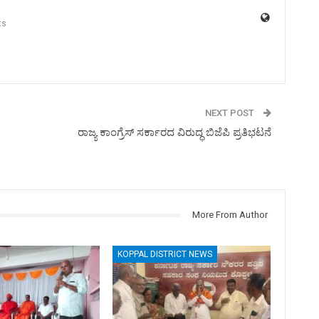
ts
NEXT POST
ರಾಜ್ಯ ಕಾಂಗ್ರೆಸ್ ಸರ್ಕಾರದ ವಿರುದ್ಧ ಬಿಜೆಪಿ ಪ್ರತಿಭಟನೆ
More From Author
KOPPAL DISTRICT NEWS