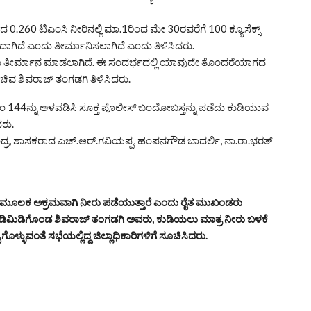
260 ಟಿಎಂಸಿ ನೀರಿನಲ್ಲಿ ಮಾ.1ರಿಂದ ಮೇ 30ರವರೆಗೆ 100 ಕ್ಯೂಸೆಕ್ಸ್
ಿದೆ ಎಂದು ತೀರ್ಮಾನಿಸಲಾಗಿದೆ ಎಂದು ತಿಳಿಸಿದರು.
ಗಿಸಲು ತೀರ್ಮಾನ ಮಾಡಲಾಗಿದೆ. ಈ ಸಂದರ್ಭದಲ್ಲಿ ಯಾವುದೇ ತೊಂದರೆಯಾಗದ
ಚಿವ ಶಿವರಾಜ್ ತಂಗಡಗಿ ತಿಳಿಸಿದರು.
ಂ 144ನ್ನು ಅಳವಡಿಸಿ ಸೂಕ್ತ ಪೊಲೀಸ್ ಬಂದೋಬಸ್ತನ್ನು ಪಡೆದು ಕುಡಿಯುವ
ದರು.
ಂದ್ರ, ಶಾಸಕರಾದ ಎಚ್.ಆರ್.ಗವಿಯಪ್ಪ, ಹಂಪನಗೌಡ ಬಾದರ್ಲಿ, ನಾ.ರಾ.ಭರತ್
ಟ್ ಮೂಲಕ ಅಕ್ರಮವಾಗಿ ನೀರು ಪಡೆಯುತ್ತಾರೆ ಎಂದು ರೈತ ಮುಖಂಡರು
ಸಿಡಿಮಿಡಿಗೊಂಡ ಶಿವರಾಜ್ ತಂಗಡಗಿ ಅವರು, ಕುಡಿಯಲು ಮಾತ್ರ ನೀರು ಬಳಕೆ
್ಳುವಂತೆ ಸಭೆಯಲ್ಲಿದ್ದ ಜಿಲ್ಲಾಧಿಕಾರಿಗಳಿಗೆ ಸೂಚಿಸಿದರು.