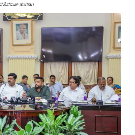
ಿವ ಶಿವರಾಜ್ ತಂಗಡಗಿ