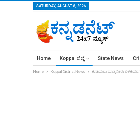
SATURDAY, AUGUST 8, 2026
Home
Koppal ಜಿಲ್ಲೆ
State News
Cr
Home
Koppal District News
ಕುಡಿಯಲು ಮಾತ್ರ ನೀರು ಬಳಕೆಯಾಗಬ