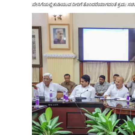
ಬೇಸಿಗೆಯಲ್ಲಿ ಕುಡಿಯುವ ನೀರಿಗೆ ತೊಂದರೆಯಾಗದಂತೆ ಕ್ರಮ: ಸಚ