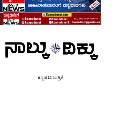
ಕನ್ನಡ ದಿನಪತ್ರಿಕೆ