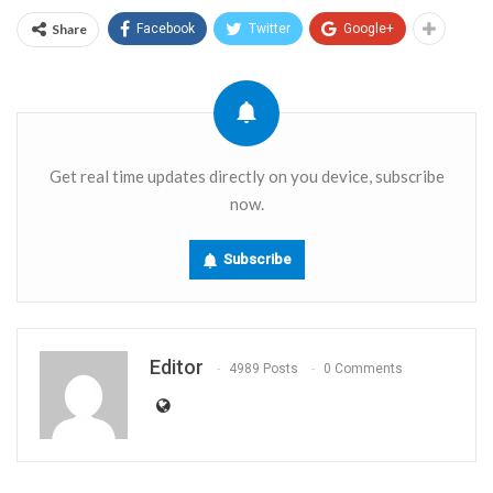
Share
Facebook
Twitter
Google+
Get real time updates directly on you device, subscribe
now.
Subscribe
Editor
4989 Posts
0 Comments