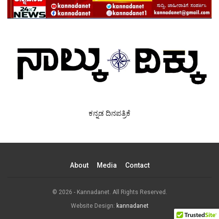
ಕನ್ನಡ ದಿನಪತ್ರಿಕೆ
About
Media
Contact
© 2026 - Kannadanet. All Rights Reserved.
Website Design:
kannadanet