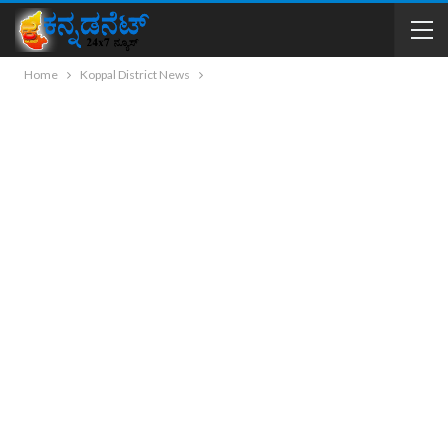
Home
Koppal District News