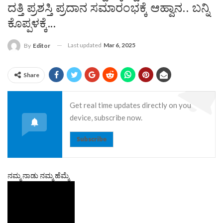
ದತ್ತಿ ಪ್ರಶಸ್ತಿ ಪ್ರದಾನ ಸಮಾರಂಭಕ್ಕೆ ಆಹ್ವಾನ.. ಬನ್ನಿ
ಕೊಪ್ಪಳಕ್ಕೆ…
Last updated
Mar 6, 2025
By
Editor
Share
Get real time updates directly on you
device, subscribe now.
Subscribe
ನಮ್ಮ ನಾಡು ನಮ್ಮ ಹೆಮ್ಮೆ