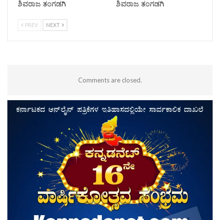
ಶಿವರಾಜ ತಂಗಡಗಿ
ಶಿವರಾಜ ತಂಗಡಗಿ
PREV
NEXT
Comments are closed.