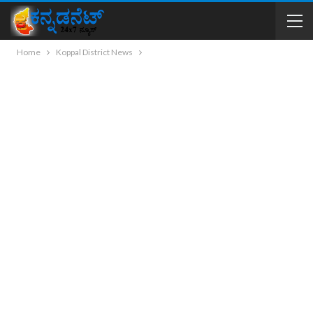
Home
Koppal District News