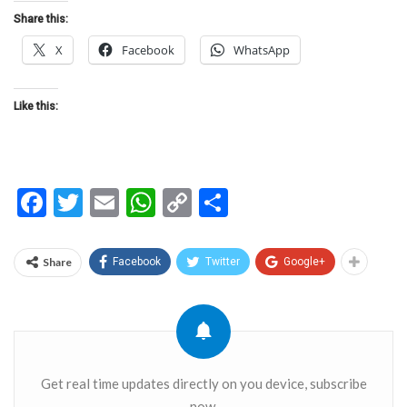
Share this:
X
Facebook
WhatsApp
Like this:
Facebook
Twitter
Email
WhatsApp
Copy
Share
Link
Share
Facebook
Twitter
Google+
Get real time updates directly on you device, subscribe
now.