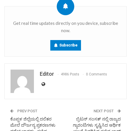
Get real time updates directly on you device, subscribe
now.
Subscribe
Editor
4986 Posts
0 Comments
PREV POST
NEXT POST
ಕೊಪ್ಪಳ ಜಿಲ್ಲೆಯಲ್ಲಿ ದಲಿತರ
ಬ್ರಿಟನ್ ಸಂಸತ್ ನಲ್ಲಿ ರಾಜ್ಯದ
ಮೇಲೆ ದೌರ್ಜನ್ಯ ಪ್ರಕರಣಗಳು
ಗ್ಯಾರಂಟಿಗಳು ಸೃಷ್ಟಿಸಿದ ಆರ್ಥಿಕ