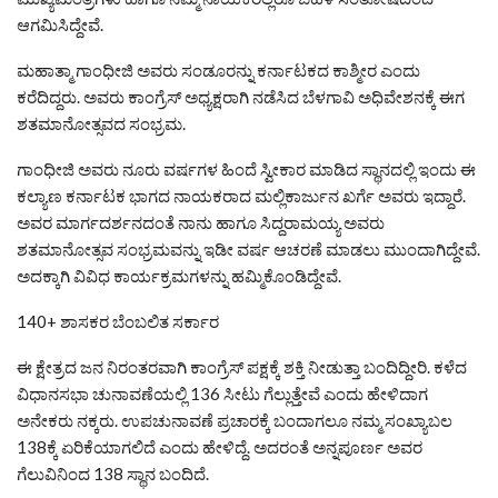
ಆಗಮಿಸಿದ್ದೇವೆ.
ಮಹಾತ್ಮಾ ಗಾಂಧೀಜಿ ಅವರು ಸಂಡೂರನ್ನು ಕರ್ನಾಟಕದ ಕಾಶ್ಮೀರ ಎಂದು
ಕರೆದಿದ್ದರು. ಅವರು ಕಾಂಗ್ರೆಸ್ ಅಧ್ಯಕ್ಷರಾಗಿ ನಡೆಸಿದ ಬೆಳಗಾವಿ ಅಧಿವೇಶನಕ್ಕೆ ಈಗ
ಶತಮಾನೋತ್ಸವದ ಸಂಭ್ರಮ.
ಗಾಂಧೀಜಿ ಅವರು ನೂರು ವರ್ಷಗಳ ಹಿಂದೆ ಸ್ವೀಕಾರ ಮಾಡಿದ ಸ್ಥಾನದಲ್ಲಿ ಇಂದು ಈ
ಕಲ್ಯಾಣ ಕರ್ನಾಟಕ ಭಾಗದ ನಾಯಕರಾದ ಮಲ್ಲಿಕಾರ್ಜುನ ಖರ್ಗೆ ಅವರು ಇದ್ದಾರೆ.
ಅವರ ಮಾರ್ಗದರ್ಶನದಂತೆ ನಾನು ಹಾಗೂ ಸಿದ್ದರಾಮಯ್ಯ ಅವರು
ಶತಮಾನೋತ್ಸವ ಸಂಭ್ರಮವನ್ನು ಇಡೀ ವರ್ಷ ಆಚರಣೆ ಮಾಡಲು ಮುಂದಾಗಿದ್ದೇವೆ.
ಅದಕ್ಕಾಗಿ ವಿವಿಧ ಕಾರ್ಯಕ್ರಮಗಳನ್ನು ಹಮ್ಮಿಕೊಂಡಿದ್ದೇವೆ.
140+ ಶಾಸಕರ ಬೆಂಬಲಿತ ಸರ್ಕಾರ
ಈ ಕ್ಷೇತ್ರದ ಜನ ನಿರಂತರವಾಗಿ ಕಾಂಗ್ರೆಸ್ ಪಕ್ಷಕ್ಕೆ ಶಕ್ತಿ ನೀಡುತ್ತಾ ಬಂದಿದ್ದೀರಿ. ಕಳೆದ
ವಿಧಾನಸಭಾ ಚುನಾವಣೆಯಲ್ಲಿ 136 ಸೀಟು ಗೆಲ್ಲುತ್ತೇವೆ ಎಂದು ಹೇಳಿದಾಗ
ಅನೇಕರು ನಕ್ಕರು. ಉಪಚುನಾವಣೆ ಪ್ರಚಾರಕ್ಕೆ ಬಂದಾಗಲೂ ನಮ್ಮ ಸಂಖ್ಯಾಬಲ
138ಕ್ಕೆ ಏರಿಕೆಯಾಗಲಿದೆ ಎಂದು ಹೇಳಿದ್ದೆ. ಅದರಂತೆ ಅನ್ನಪೂರ್ಣ ಅವರ
ಗೆಲುವಿನಿಂದ 138 ಸ್ಥಾನ ಬಂದಿದೆ.