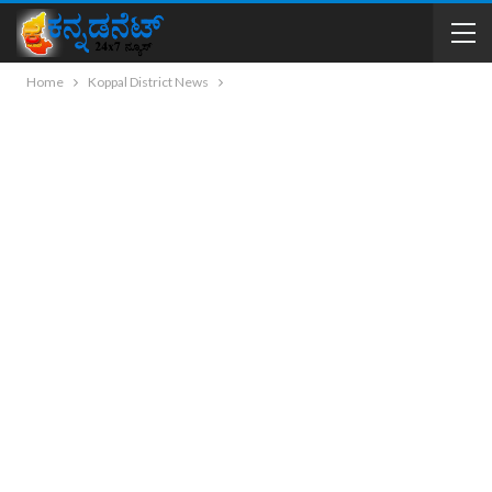
Home
Koppal District News