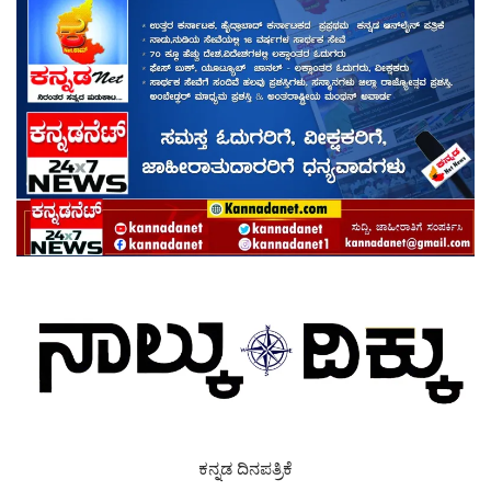
ಕನ್ನಡ ದಿನಪತ್ರಿಕೆ