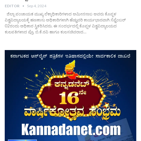
EDITOR
Sep 4, 2024
ಜಿಲ್ಲಾ ಪಂಚಾಯತ ಮುಖ್ಯ ಲೆಕ್ಕಾಧಿಕಾರಿಗಳಾದ ಅಮೀನಸಾಬ ಅವರು ಕೊಪ್ಪಳ
ವಿಶ್ವವಿದ್ಯಾಲಯಕ್ಕೆ ಹಣಕಾಸು ಅಧಿಕಾರಿಗಳಾಗಿ ಹೆಚ್ಚುವರಿ ಕಾರ್ಯಭಾರವಾಗಿ ಸೆಪ್ಟೆಂಬರ್
02ರಂದು ಅಧಿಕಾರ ಸ್ವಿಕರಿಸಿದರು. ಈ ಸಂದರ್ಭದಲ್ಲಿ ಕೊಪ್ಪಳ ವಿಶ್ವವಿದ್ಯಾಲಯದ
ಕುಲಪತಿಗಳಾದ ಪ್ರೊ. ಬಿ.ಕೆ.ರವಿ ಹಾಗೂ ಕುಲಸಚಿವರಾದ…