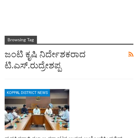
Browsing Tag
ಜಂಟಿ ಕೃಷಿ ನಿರ್ದೇಶಕರಾದ
ಟಿ.ಎಸ್.ರುದ್ರೇಶಪ್ಪ
KOPPAL DISTRICT NEWS