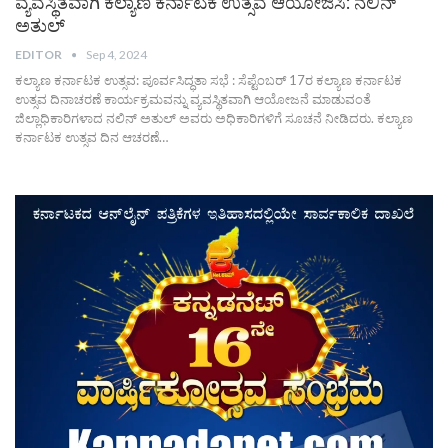
ವ್ಯವಸ್ಥಿತವಾಗಿ ಕಲ್ಯಾಣ ಕರ್ನಾಟಕ ಉತ್ಸವ ಆಯೋಜಿಸಿ: ನಲಿನ್
ಅತುಲ್
EDITOR
Sep 4, 2024
ಕಲ್ಯಾಣ ಕರ್ನಾಟಕ ಉತ್ಸವ: ಪೂರ್ವಸಿದ್ಧತಾ ಸಭೆ : ಸೆಪ್ಟೆಂಬರ್ 17ರ ಕಲ್ಯಾಣ ಕರ್ನಾಟಕ
ಉತ್ಸವ ದಿನಾಚರಣೆ ಕಾರ್ಯಕ್ರಮವನ್ನು ವ್ಯವಸ್ಥಿತವಾಗಿ ಆಯೋಜನೆ ಮಾಡುವಂತೆ
ಜಿಲ್ಲಾಧಿಕಾರಿಗಳಾದ ನಲಿನ್ ಅತುಲ್ ಅವರು ಅಧಿಕಾರಿಗಳಿಗೆ ಸೂಚನೆ ನೀಡಿದರು. ಕಲ್ಯಾಣ
ಕರ್ನಾಟಕ ಉತ್ಸವ ದಿನ ಆಚರಣೆ…