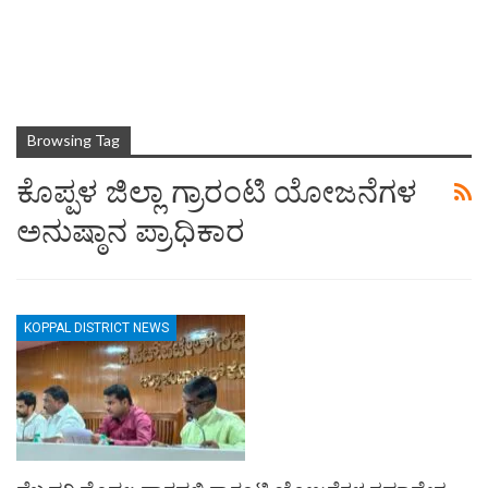
Browsing Tag
ಕೊಪ್ಪಳ ಜಿಲ್ಲಾ ಗ್ರಾರಂಟಿ ಯೋಜನೆಗಳ
ಅನುಷ್ಠಾನ ಪ್ರಾಧಿಕಾರ
KOPPAL DISTRICT NEWS