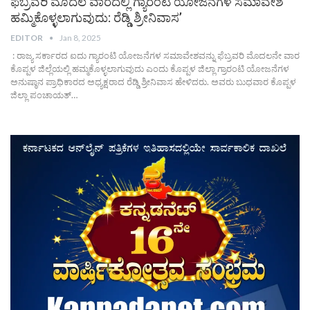
ಫೆಬ್ರವರಿ ಮೊದಲ ವಾರದಲ್ಲಿ ಗ್ಯಾರಂಟಿ ಯೋಜನೆಗಳ ಸಮಾವೇಶ
ಹಮ್ಮಿಕೊಳ್ಳಲಾಗುವುದು: ರೆಡ್ಡಿ ಶ್ರೀನಿವಾಸ’
EDITOR
Jan 8, 2025
: ರಾಜ್ಯ ಸರ್ಕಾರದ ಐದು ಗ್ಯಾರಂಟಿ ಯೋಜನೆಗಳ ಸಮಾವೇಶವನ್ನು ಫೆಬ್ರವರಿ ಮೊದಲನೇ ವಾರ
ಕೊಪ್ಪಳ ಜಿಲ್ಲೆಯಲ್ಲಿ ಹಮ್ಮಕೊಳ್ಳಲಾಗುವುದು ಎಂದು ಕೊಪ್ಪಳ ಜಿಲ್ಲಾ ಗ್ರಾರಂಟಿ ಯೋಜನೆಗಳ
ಅನುಷ್ಠಾನ ಪ್ರಾಧಿಕಾರದ ಅಧ್ಯಕ್ಷರಾದ ರೆಡ್ಡಿ ಶ್ರೀನಿವಾಸ ಹೇಳಿದರು. ಅವರು ಬುಧವಾರ ಕೊಪ್ಪಳ
ಜಿಲ್ಲಾ ಪಂಚಾಯತ್…