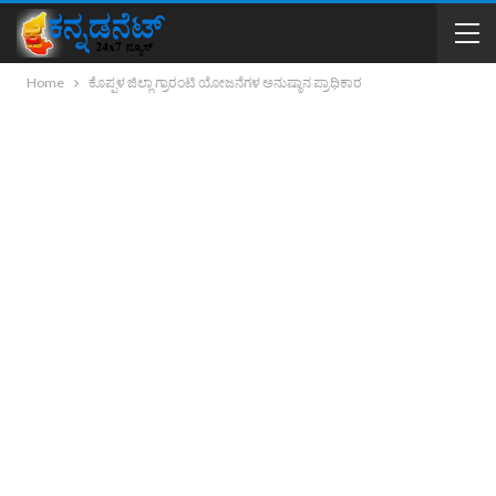
Home
ಕೊಪ್ಪಳ ಜಿಲ್ಲಾ ಗ್ರಾರಂಟಿ ಯೋಜನೆಗಳ ಅನುಷ್ಠಾನ ಪ್ರಾಧಿಕಾರ